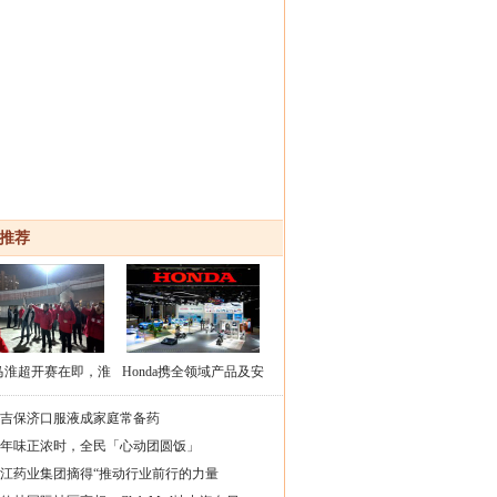
推荐
马淮超开赛在即，淮
Honda携全领域产品及安
安区队蓄力备战
全技术成果参展第八届进
吉保济口服液成家庭常备药
口博览
年味正浓时，全民「心动团圆饭」
江药业集团摘得“推动行业前行的力量