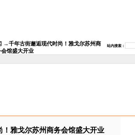
闻
→千年古街邂逅现代时尚！雅戈尔苏州商
站内搜索：
务会馆盛大开业
尚！雅戈尔苏州商务会馆盛大开业