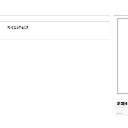
共
0
页
0
条记录
新闻排